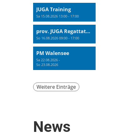
JUGA Training
Sa 15.08.2026 13:00 - 17:00
prov. JUGA Regattatraining
So 16.08.2026 09:00 - 17:00
PM Walensee
Sa 22.08.2026 -
So 23.08.2026
Weitere Einträge
News