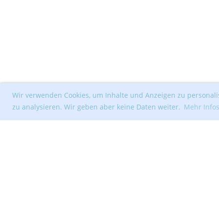
Wir verwenden Cookies, um Inhalte und Anzeigen zu personalis
zu analysieren. Wir geben aber keine Daten weiter.
Mehr Info