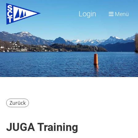
Login
Menü
Zurück
JUGA Training