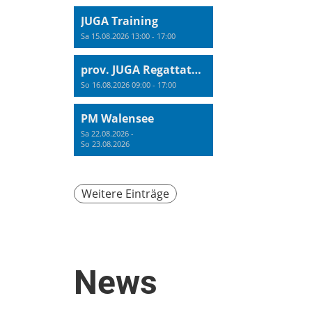
JUGA Training
Sa 15.08.2026 13:00 - 17:00
prov. JUGA Regattatraining
So 16.08.2026 09:00 - 17:00
PM Walensee
Sa 22.08.2026 -
So 23.08.2026
Weitere Einträge
News