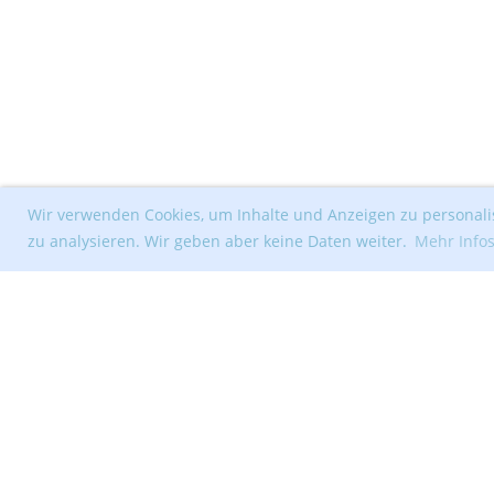
Wir verwenden Cookies, um Inhalte und Anzeigen zu personalis
zu analysieren. Wir geben aber keine Daten weiter.
Mehr Info