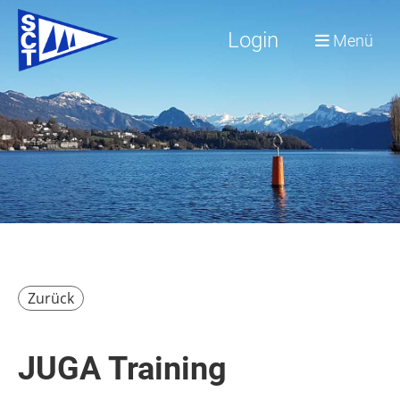
Login
Menü
Zurück
JUGA Training