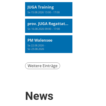
JUGA Training
Sa 15.08.2026 13:00 - 17:00
prov. JUGA Regattatraining
So 16.08.2026 09:00 - 17:00
PM Walensee
Sa 22.08.2026 -
So 23.08.2026
Weitere Einträge
News