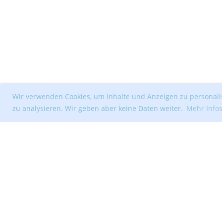
Wir verwenden Cookies, um Inhalte und Anzeigen zu personalis
zu analysieren. Wir geben aber keine Daten weiter.
Mehr Info