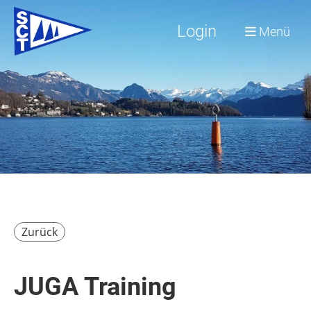
Login
Menü
Zurück
JUGA Training