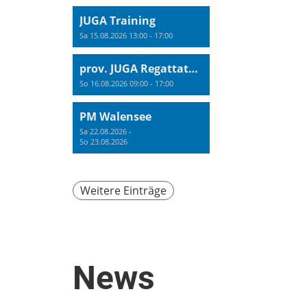
JUGA Training
Sa 15.08.2026 13:00 - 17:00
prov. JUGA Regattatraining
So 16.08.2026 09:00 - 17:00
PM Walensee
Sa 22.08.2026 -
So 23.08.2026
Weitere Einträge
News