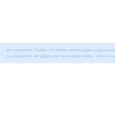
Wir verwenden Cookies, um Inhalte und Anzeigen zu personalis
zu analysieren. Wir geben aber keine Daten weiter.
Mehr Info