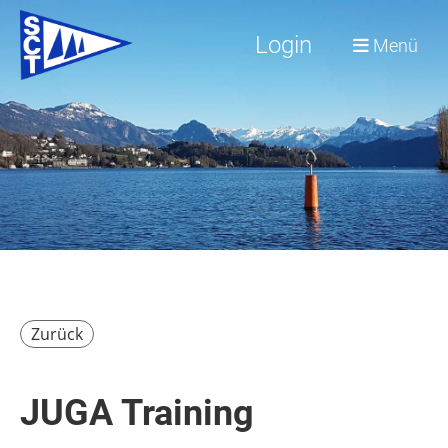
Login
Menü
Zurück
JUGA Training