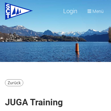
Login
Menü
Zurück
JUGA Training