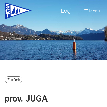
Login
Menü
Zurück
prov. JUGA