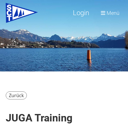
Login
Menü
Zurück
JUGA Training