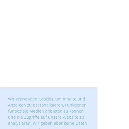
Wir verwenden Cookies, um Inhalte und
Anzeigen zu personalisieren, Funktionen
für soziale Medien anbieten zu können
und die Zugriffe auf unsere Website zu
analysieren. Wir geben aber keine Daten