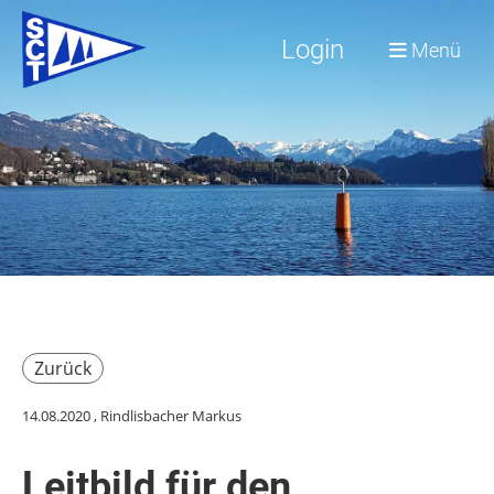
Login
Menü
Zurück
14.08.2020
, Rindlisbacher Markus
Leitbild für den