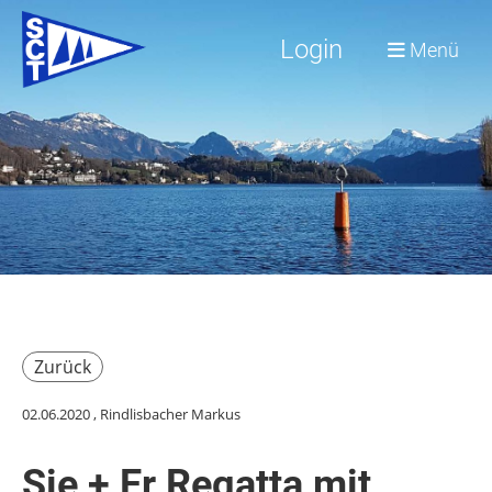
Login
Menü
Zurück
02.06.2020
, Rindlisbacher Markus
Sie + Er Regatta mit