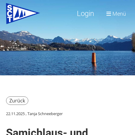
Login
Menü
Zurück
22.11.2025
, Tanja Schneeberger
Samichlaus- und