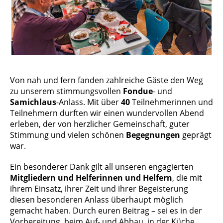
Von nah und fern fanden zahlreiche Gäste den Weg
zu unserem stimmungsvollen
Fondue
- und
Samichlaus
-Anlass. Mit über
40
Teilnehmerinnen und
Teilnehmern durften wir einen wundervollen Abend
erleben, der von herzlicher Gemeinschaft, guter
Stimmung und vielen schönen
Begegnungen
geprägt
war.
Ein besonderer Dank gilt all unseren engagierten
Mitgliedern und Helferinnen und Helfern
, die mit
ihrem Einsatz, ihrer Zeit und ihrer Begeisterung
diesen besonderen Anlass überhaupt möglich
gemacht haben. Durch euren Beitrag – sei es in der
Vorbereitung, beim Auf- und Abbau, in der Küche