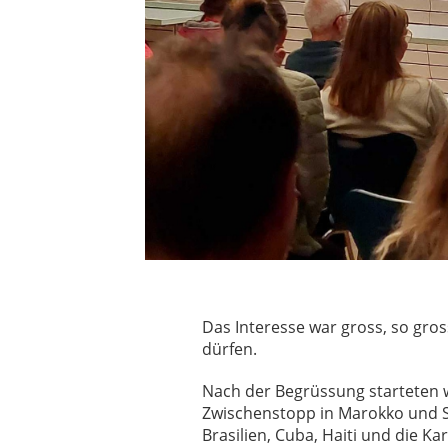
Das Interesse war gross, so gro
dürfen.
Nach der Begrüssung starteten w
Zwischenstopp in Marokko und Se
Brasilien, Cuba, Haiti und die Ka