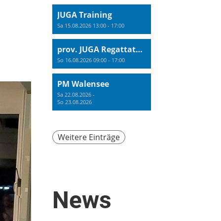
JUGA Training
Sa 15.08.2026 13:00 - 17:00
prov. JUGA Regattatraining
So 16.08.2026 09:00 - 17:00
PM Walensee
Sa 22.08.2026 -
So 23.08.2026
Weitere Einträge
News