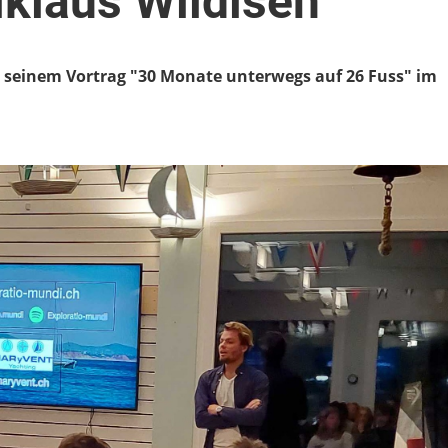
iklaus Wildisen
t seinem Vortrag "30 Monate unterwegs auf 26 Fuss" im