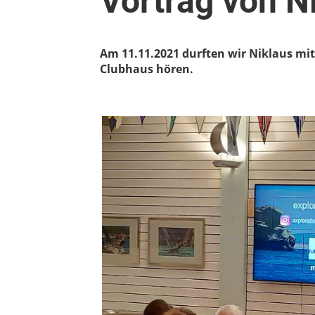
Vortrag von N
Am 11.11.2021 durften wir Niklaus mi
Clubhaus hören.