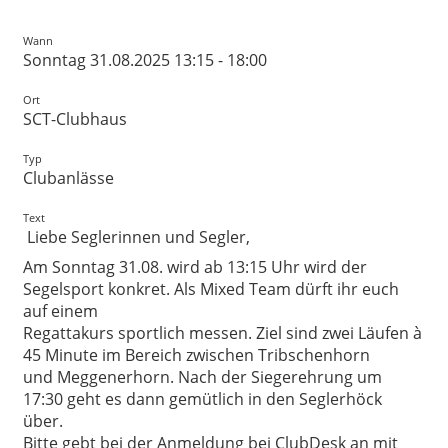
Wann
Sonntag 31.08.2025 13:15 - 18:00
Ort
SCT-Clubhaus
Typ
Clubanlässe
Text
Liebe Seglerinnen und Segler,
Am Sonntag 31.08. wird ab 13:15 Uhr wird der
Segelsport konkret. Als Mixed Team dürft ihr euch
auf einem
Regattakurs sportlich messen. Ziel sind zwei Läufen à
45 Minute im Bereich zwischen Tribschenhorn
und Meggenerhorn. Nach der Siegerehrung um
17:30 geht es dann gemütlich in den Seglerhöck
über.
Bitte gebt bei der Anmeldung bei ClubDesk an mit