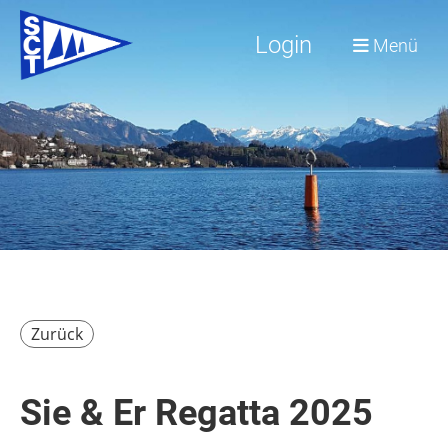
Login
Menü
Zurück
Sie & Er Regatta 2025