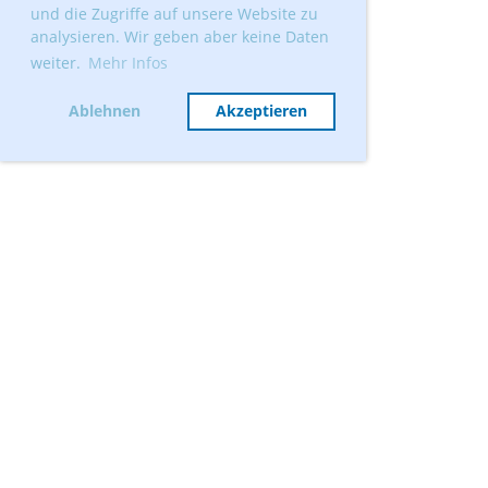
und die Zugriffe auf unsere Website zu
analysieren. Wir geben aber keine Daten
weiter.
Mehr Infos
Ablehnen
Akzeptieren