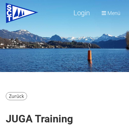
Login
Menü
Zurück
JUGA Training