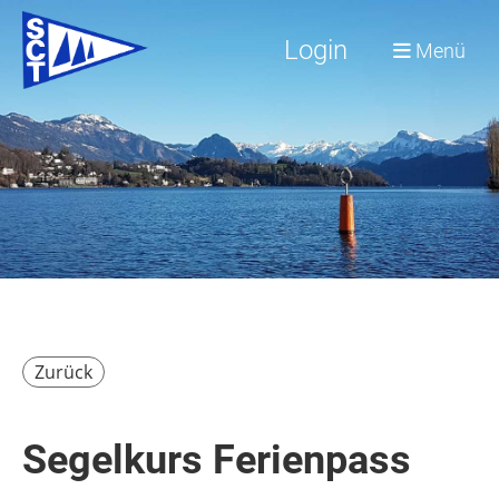
Login
Menü
Zurück
Segelkurs Ferienpass