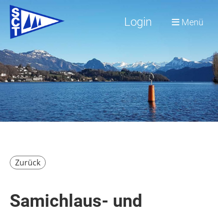
Login
Menü
Zurück
Samichlaus- und