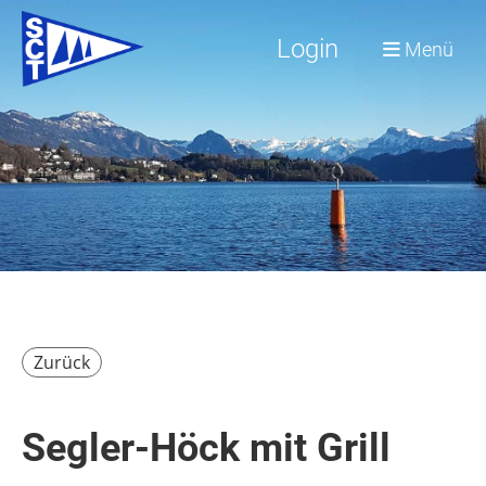
Login
Menü
Zurück
Segler-Höck mit Grill