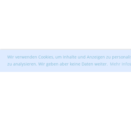
Wir verwenden Cookies, um Inhalte und Anzeigen zu personalis
zu analysieren. Wir geben aber keine Daten weiter.
Mehr Info