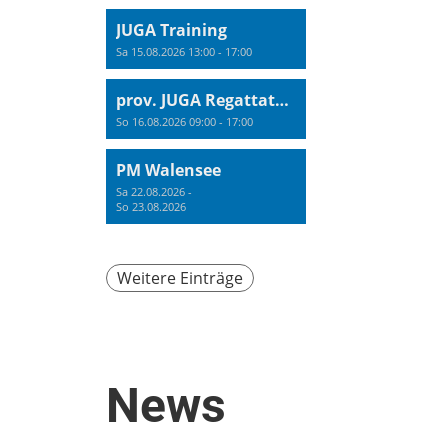
JUGA Training
Sa 15.08.2026 13:00 - 17:00
prov. JUGA Regattatraining
So 16.08.2026 09:00 - 17:00
PM Walensee
Sa 22.08.2026 -
So 23.08.2026
Weitere Einträge
News