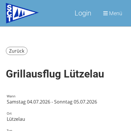
Login
Menü
Zurück
Grillausflug Lützelau
Wann
Samstag 04.07.2026 - Sonntag 05.07.2026
Ort
Lützelau
Typ