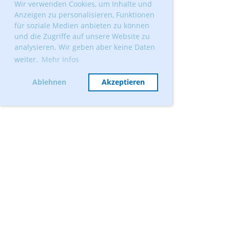
Wir verwenden Cookies, um Inhalte und
Anzeigen zu personalisieren, Funktionen
für soziale Medien anbieten zu können
und die Zugriffe auf unsere Website zu
analysieren. Wir geben aber keine Daten
weiter.
Mehr Infos
Ablehnen
Akzeptieren
© Segelclub Tribschenhorn Luzern
Erstellt mit ClubDesk Vereinssoftware
Mitglied werden
Vorstand