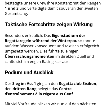
bestätigte unsere Crew ihre Konstanz mit den Rängen
1 und 3
und verteidigte damit souverän den zweiten
Gesamtrang.
Taktische Fortschritte zeigen Wirkung
Besonders erfreulich: Das
Eigenstudium der
Regattaregeln während der Winterpause
konnte
auf dem Wasser konsequent und taktisch erfolgreich
umgesetzt werden. Dies führte zu einigen
Überraschungsmomenten
im direkten Duell und
zahlte sich im engen Racing klar aus.
Podium und Ausblick
Der
Sieg im Act 1
ging an den
Regattaclub Sisikon
,
den
dritten Rang
belegte das
Centre
d’entraînement à la régate aus Genf
.
Mit viel Vorfreude blicken wir nun auf den nächsten