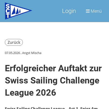
Login
Menü
Zurück
07.05.2026
, Angst Mischa
Erfolgreicher Auftakt zur
Swiss Sailing Challenge
League 2026
Swiss Sailing Challenge League – Act 1, Spiez Am